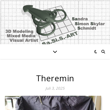
Theremin
Juli 3, 2025