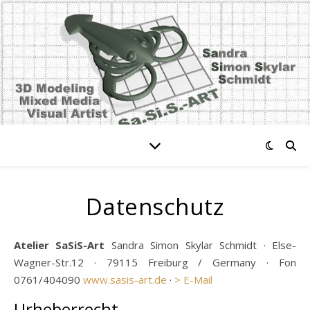
Datenschutz
Atelier SaSiS-Art
Sandra Simon Skylar Schmidt · Else-
Wagner-Str.12 · 79115 Freiburg / Germany · Fon
0761/404090
www.sasis-art.de
·
> E-Mail
Urheberrecht