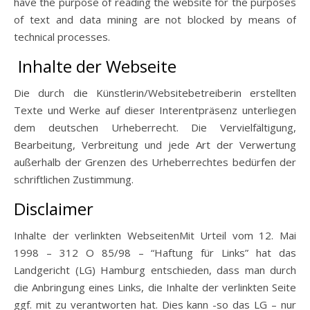
have the purpose of reading the website for the purposes
of text and data mining are not blocked by means of
technical processes.
Inhalte der Webseite
Die durch die Künstlerin/Websitebetreiberin erstellten
Texte und Werke auf dieser Interentpräsenz unterliegen
dem deutschen Urheberrecht. Die Vervielfältigung,
Bearbeitung, Verbreitung und jede Art der Verwertung
außerhalb der Grenzen des Urheberrechtes bedürfen der
schriftlichen Zustimmung.
Disclaimer
Inhalte der verlinkten WebseitenMit Urteil vom 12. Mai
1998 – 312 O 85/98 – “Haftung für Links” hat das
Landgericht (LG) Hamburg entschieden, dass man durch
die Anbringung eines Links, die Inhalte der verlinkten Seite
ggf. mit zu verantworten hat. Dies kann -so das LG – nur