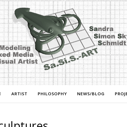
ARTIST
PHILOSOPHY
NEWS/BLOG
PROJ
culptures