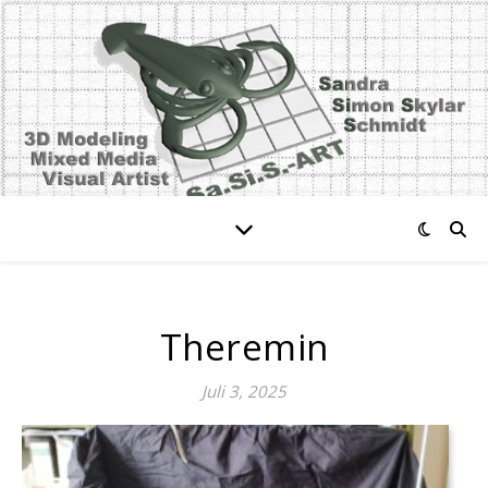
Theremin
Juli 3, 2025