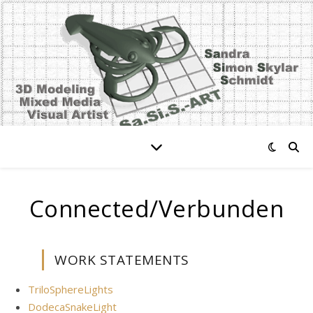
Connected/Verbunden
WORK STATEMENTS
TriloSphereLights
DodecaSnakeLight