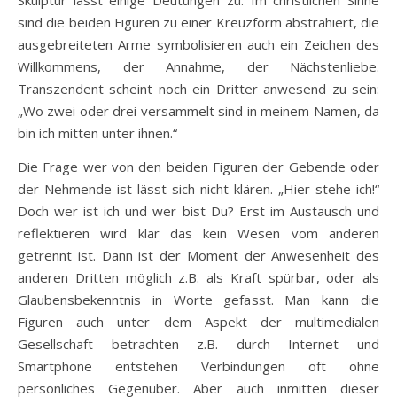
Skulptur lässt einige Deutungen zu. Im christlichen Sinne
sind die beiden Figuren zu einer Kreuzform abstrahiert, die
ausgebreiteten Arme symbolisieren auch ein Zeichen des
Willkommens, der Annahme, der Nächstenliebe.
Transzendent scheint noch ein Dritter anwesend zu sein:
„Wo zwei oder drei versammelt sind in meinem Namen, da
bin ich mitten unter ihnen.“
Die Frage wer von den beiden Figuren der Gebende oder
der Nehmende ist lässt sich nicht klären. „Hier stehe ich!“
Doch wer ist ich und wer bist Du? Erst im Austausch und
reflektieren wird klar das kein Wesen vom anderen
getrennt ist. Dann ist der Moment der Anwesenheit des
anderen Dritten möglich z.B. als Kraft spürbar, oder als
Glaubensbekenntnis in Worte gefasst. Man kann die
Figuren auch unter dem Aspekt der multimedialen
Gesellschaft betrachten z.B. durch Internet und
Smartphone entstehen Verbindungen oft ohne
persönliches Gegenüber. Aber auch inmitten dieser