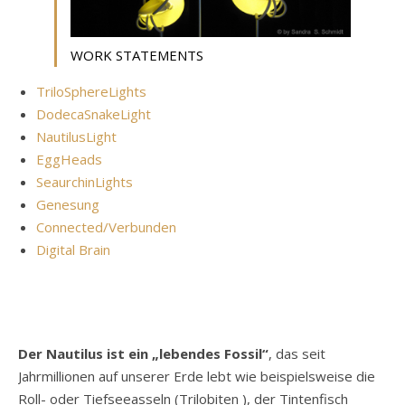
WORK STATEMENTS
TriloSphereLights
DodecaSnakeLight
NautilusLight
EggHeads
SeaurchinLights
Genesung
Connected/Verbunden
Digital Brain
Der Nautilus ist ein „lebendes Fossil“
, das seit
Jahrmillionen auf unserer Erde lebt wie beispielsweise die
Roll- oder Tiefseeasseln (Trilobiten ), der Tintenfisch