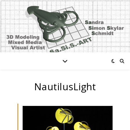
NautilusLight